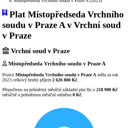
Místopředseda Vrchního soudu v Praze A (2023)
Plat Místopředseda Vrchního
soudu v Praze A v Vrchní soud
v Praze
Vrchní soud v Praze
Místopředseda Vrchního soudu v Praze A
Pozice
Místopředseda Vrchního soudu v Praze A
měla za rok
2023 celkový hrubý příjem
2 626 800 Kč
.
Přepočteno na průměrný měsíční základní plat šlo o
218 900 Kč
měsíčně a průměrnou měsíční odměnu
0 Kč
.