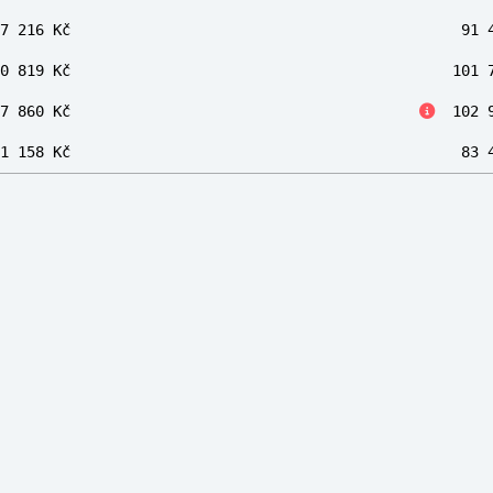
7 216 Kč
91 
0 819 Kč
101 
7 860 Kč
102 9
1 158 Kč
83 