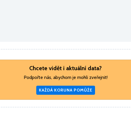
Chcete vidět i aktuální data?
Podpořte nás, abychom je mohli zveřejnit!
KAŽDÁ KORUNA POMŮŽE