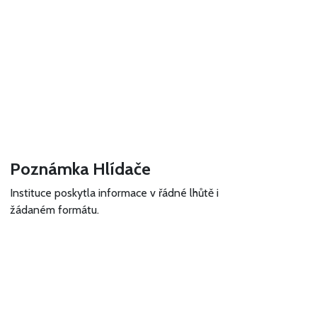
Poznámka Hlídače
Instituce poskytla informace v řádné lhůtě i
žádaném formátu.