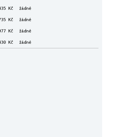
žádné
435 Kč
žádné
735 Kč
žádné
77 Kč
žádné
430 Kč