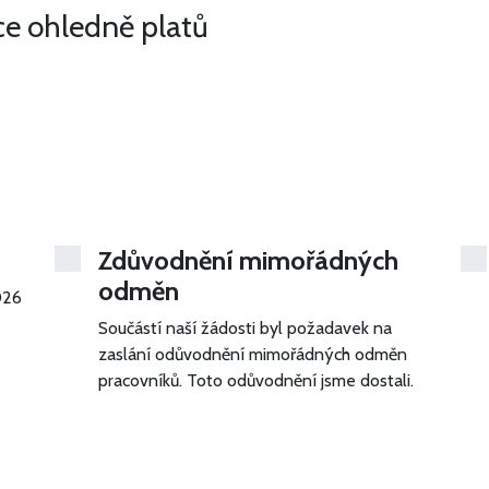
ce ohledně platů
Zdůvodnění mimořádných
odměn
026
Součástí naší žádosti byl požadavek na
zaslání odůvodnění mimořádných odměn
pracovníků. Toto odůvodnění jsme dostali.