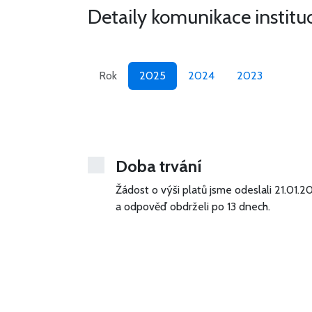
Detaily komunikace institu
Rok
2025
2024
2023
Doba trvání
Žádost o výši platů jsme odeslali 21.01.2
a odpověď obdrželi po 13 dnech.