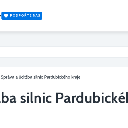
y
PODPOŘTE NÁS
Správa a údržba silnic Pardubického kraje
ba silnic Pardubické