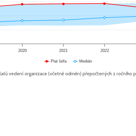
2020
2021
2022
Plat šéfa
Medián
atů vedení organizace (včetně odměn) přepočtených z ročního p