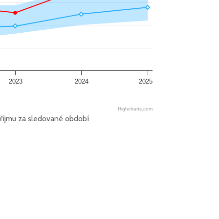
2023
2024
2025
Highcharts.com
říjmu za sledované období