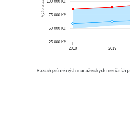
Výše platu
100 000 Kč
75 000 Kč
50 000 Kč
25 000 Kč
2018
2019
Rozsah průměrných manažerských měsíčních pl