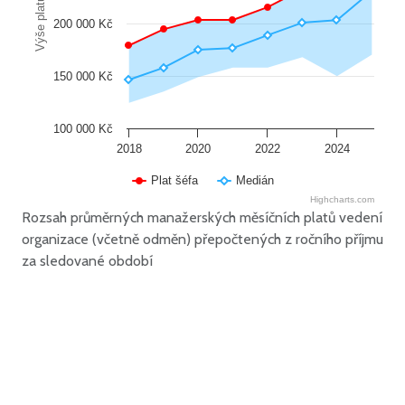
Výše platu
200 000 Kč
150 000 Kč
100 000 Kč
2018
2020
2022
2024
Plat šéfa
Medián
Highcharts.com
Rozsah průměrných manažerských měsíčních platů vedení
organizace (včetně odměn) přepočtených z ročního příjmu
za sledované období