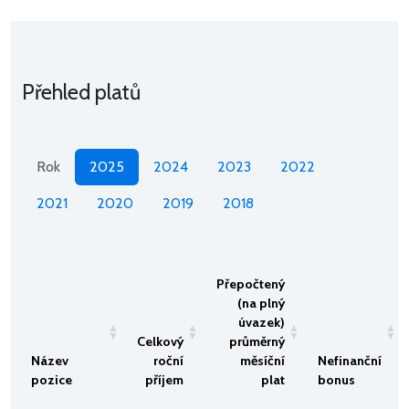
Přehled platů
Rok
2025
2024
2023
2022
2021
2020
2019
2018
Přepočtený
(na plný
úvazek)
Celkový
průměrný
Název
roční
měsíční
Nefinanční
pozice
příjem
plat
bonus