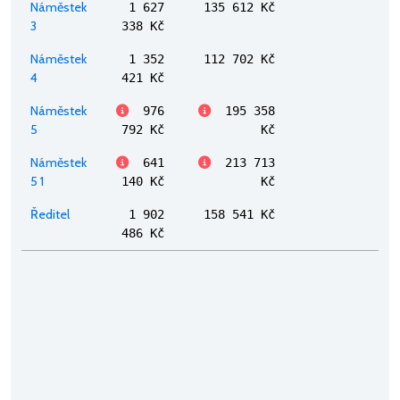
Náměstek
1 627
135 612 Kč
3
338 Kč
Náměstek
1 352
112 702 Kč
4
421 Kč
Náměstek
976
195 358
5
792 Kč
Kč
Náměstek
641
213 713
5 1
140 Kč
Kč
Ředitel
1 902
158 541 Kč
486 Kč