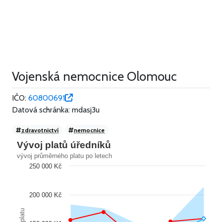
Vojenská nemocnice Olomouc
IČO:
60800691
Datová schránka: mdasj3u
zdravotnictví
nemocnice
Vývoj platů úředníků
vývoj průměrného platu po letech
250 000 Kč
200 000 Kč