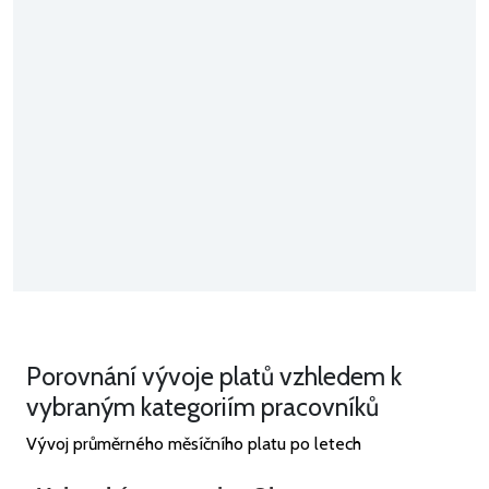
Porovnání vývoje platů vzhledem k
vybraným kategoriím pracovníků
Vývoj průměrného měsíčního platu po letech