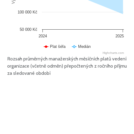
100 000 Kč
50 000 Kč
2024
2025
Plat šéfa
Medián
Highcharts.com
Rozsah průměrných manažerských měsíčních platů vedení
organizace (včetně odměn) přepočtených z ročního příjmu
za sledované období