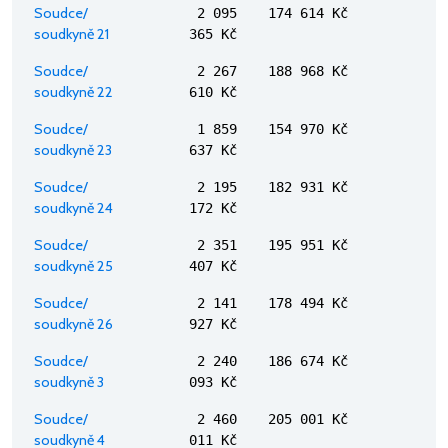
Soudce/
2 095
174 614 Kč
soudkyně 21
365 Kč
Soudce/
2 267
188 968 Kč
soudkyně 22
610 Kč
Soudce/
1 859
154 970 Kč
soudkyně 23
637 Kč
Soudce/
2 195
182 931 Kč
soudkyně 24
172 Kč
Soudce/
2 351
195 951 Kč
soudkyně 25
407 Kč
Soudce/
2 141
178 494 Kč
soudkyně 26
927 Kč
Soudce/
2 240
186 674 Kč
soudkyně 3
093 Kč
Soudce/
2 460
205 001 Kč
soudkyně 4
011 Kč