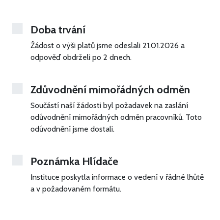
Doba trvání
Žádost o výši platů jsme odeslali 21.01.2026
a
odpověď obdrželi po 2 dnech.
Zdůvodnění mimořádných odměn
Součástí naší žádosti byl požadavek na zaslání
odůvodnění mimořádných odměn pracovníků. Toto
odůvodnění jsme dostali.
Poznámka Hlídače
Instituce poskytla informace o vedení v řádné lhůtě
a v požadovaném formátu.