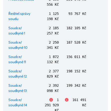
556 Kč
Ředitel správy
1 125
93 767 Kč
soudu
198 Kč
Soudce/
2 185
182 105 Kč
soudkyně 1
257 Kč
Soudce/
2 250
187 528 Kč
soudkyně 10
341 Kč
Soudce/
1 872
156 011 Kč
soudkyně 11
132 Kč
Soudce/
2 377
198 152 Kč
soudkyně 12
829 Kč
Soudce/
2 392
199 342 Kč
soudkyně 13
098 Kč
Soudce/
1
161 491
soudkyně 14
291 929
Kč
Kč