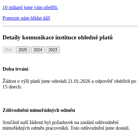
10 miliard jsme vám ušetřili.
Pomozte nám hlídat dál!
Detaily komunikace instituce ohledně platů
Rok
2025
2024
2023
Doba trvání
Žádost o výši platů jsme odeslali 21.01.2026
a odpověď obdrželi po
15 dnech.
Zdůvodnění mimořádných odměn
Součástí naší žádosti byl požadavek na zaslání odůvodnění
mimořádných odměn pracovníků. Toto odůvodnění jsme dostali.