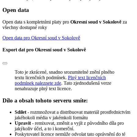
Open data
Open data s kompletními platy pro
Okresní soud v Sokolově
za
všechny dostupné roky
Open data pro Okresní soud v Sokolově
Export dat pro Okresní soud v Sokolově
Toto je zkrácené, snadno srozumitelné znění plného
textu licenčních podmínek.
Plný text licenčních
podmínek naleznete zde
. Tato zjednodušená verze
nenahrazuje plný text licence.
Dílo a obsah tohoto serveru smíte:
Sdílet
- rozmnožovat a distribuovat materiál prostřednictvím
jakéhokoli média v jakémkoli formátu
Upravit
- remixovat, změnit a vyjít z původního díla pro
jakýkoliv účel, a to i komerční.
Poskytovatel licence nemůže odvolat tato oprávnění do té