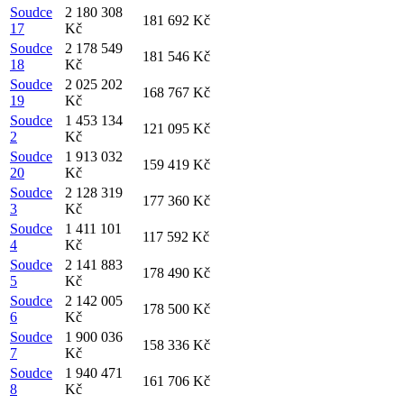
Soudce
2 180 308
181 692 Kč
17
Kč
Soudce
2 178 549
181 546 Kč
18
Kč
Soudce
2 025 202
168 767 Kč
19
Kč
Soudce
1 453 134
121 095 Kč
2
Kč
Soudce
1 913 032
159 419 Kč
20
Kč
Soudce
2 128 319
177 360 Kč
3
Kč
Soudce
1 411 101
117 592 Kč
4
Kč
Soudce
2 141 883
178 490 Kč
5
Kč
Soudce
2 142 005
178 500 Kč
6
Kč
Soudce
1 900 036
158 336 Kč
7
Kč
Soudce
1 940 471
161 706 Kč
8
Kč