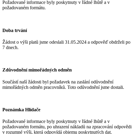
Požadované informace byly poskytnuty v řádné lhůtě a v
požadovaném formátu.
Doba trvání
Žádost o výši platů jsme odeslali 31.05.2024
a odpověď obdrželi po
7 dnech.
Zdůvodnění mimořádných odměn
Součástí naší žádosti byl požadavek na zaslání odůvodnění
mimořádných odměn pracovníků. Toto odůvodnění jsme dostali.
Poznámka Hlídače
Požadované informace byly poskytnuty v řádné lhůtě a v
požadovaném formátu, po uhrazení nákladů na zpracování odpovědi
v rozumné výši, která odpovídá objemu poskytnutých dat.