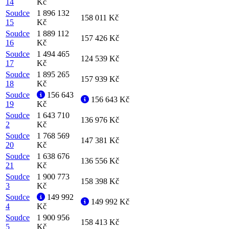
14
Kč
Soudce
1 896 132
158 011 Kč
15
Kč
Soudce
1 889 112
157 426 Kč
16
Kč
Soudce
1 494 465
124 539 Kč
17
Kč
Soudce
1 895 265
157 939 Kč
18
Kč
Soudce
156 643
156 643 Kč
19
Kč
Soudce
1 643 710
136 976 Kč
2
Kč
Soudce
1 768 569
147 381 Kč
20
Kč
Soudce
1 638 676
136 556 Kč
21
Kč
Soudce
1 900 773
158 398 Kč
3
Kč
Soudce
149 992
149 992 Kč
4
Kč
Soudce
1 900 956
158 413 Kč
5
Kč