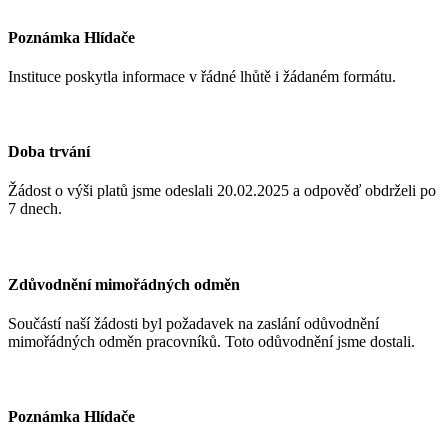
Poznámka Hlídače
Instituce poskytla informace v řádné lhůtě i žádaném formátu.
Doba trvání
Žádost o výši platů jsme odeslali 20.02.2025
a odpověď obdrželi po
7 dnech.
Zdůvodnění mimořádných odměn
Součástí naší žádosti byl požadavek na zaslání odůvodnění
mimořádných odměn pracovníků. Toto odůvodnění jsme dostali.
Poznámka Hlídače